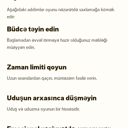
Aşağıdakı addımlar oyunu nəzarətdə saxlamağa kömək
edir:
Büdcə təyin edin
Başlamadan əvvəl itirməyə hazır olduğunuz məbləği
müəyyən edin.
Zaman limiti qoyun
Uzun seanslardan qaçın, müntəzəm fasilə verin.
Uduşun arxasınca düşməyin
Uduş və uduzma oyunun bir hissəsidir.