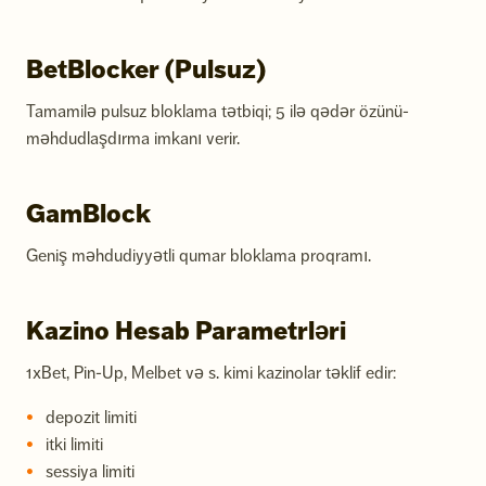
BetBlocker (Pulsuz)
Tamamilə pulsuz bloklama tətbiqi; 5 ilə qədər özünü-
məhdudlaşdırma imkanı verir.
GamBlock
Geniş məhdudiyyətli qumar bloklama proqramı.
Kazino Hesab Parametrləri
1xBet, Pin-Up, Melbet və s. kimi kazinolar təklif edir:
depozit limiti
itki limiti
sessiya limiti