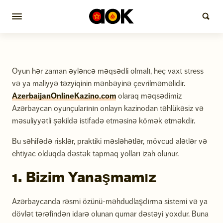
Oyun hər zaman əyləncə məqsədli olmalı, heç vaxt stress
və ya maliyyə təzyiqinin mənbəyinə çevrilməməlidir.
AzerbaijanOnlineKazino.com
olaraq məqsədimiz
Azərbaycan oyunçularının onlayn kazinodan təhlükəsiz və
məsuliyyətli şəkildə istifadə etməsinə kömək etməkdir.
Bu səhifədə risklər, praktiki məsləhətlər, mövcud alətlər və
ehtiyac olduqda dəstək tapmaq yolları izah olunur.
1. Bizim Yanaşmamız
Azərbaycanda rəsmi özünü-məhdudlaşdırma sistemi və ya
dövlət tərəfindən idarə olunan qumar dəstəyi yoxdur. Buna